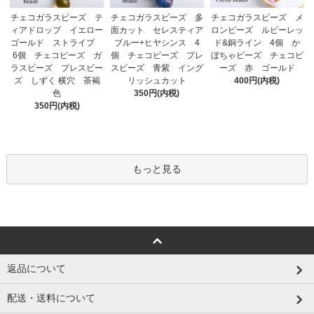
チェコガラスビーズ 多
チェコガラスビーズ テ
チェコガラスビーズ メ
面カット セレスティア
ィアドロップ イエロー
ロンビーズ ルビーレッ
ブルー+ヒヤシンス 4
ゴールド ストライプ
ド&銅ライン 4個 か
個 チェコビーズ プレ
6個 チェコビーズ ガ
ぼちゃビーズ チェコビ
スビーズ 青紫 イング
ラスビーズ プレスビー
ーズ 赤 ゴールド
リッシュカット
ズ しずく 横穴 茶褐
400円(内税)
350円(内税)
色
350円(内税)
もっと見る
返品について
配送・送料について