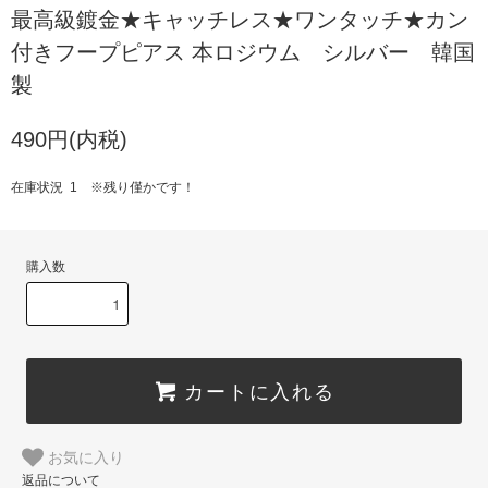
最高級鍍金★キャッチレス★ワンタッチ★カン
付きフープピアス 本ロジウム シルバー 韓国
製
490円(内税)
在庫状況 1 ※残り僅かです！
購入数
カートに入れる
お気に入り
返品について