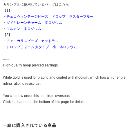
★サンプルに使用しているパーツはこちら
【1】
・
チェコヴィンテージビーズ ドロップ ラスターブルー
・
ダイヤレーンチャーム 本ロジウム
・
マルカン 本ロジウム
【2】
・
チェコガラスビーズ カテドラル
・
ドロップチャーム 太タイプ 小 本ロジウム
-----
High-quality hoop pierced earrings.
White gold is used for plating and coated with rhodium, which has a higher ble
nding ratio, to resist rust.
You can now order this item from overseas.
Click the banner at the bottom of this page for details.
一緒に購入されている商品