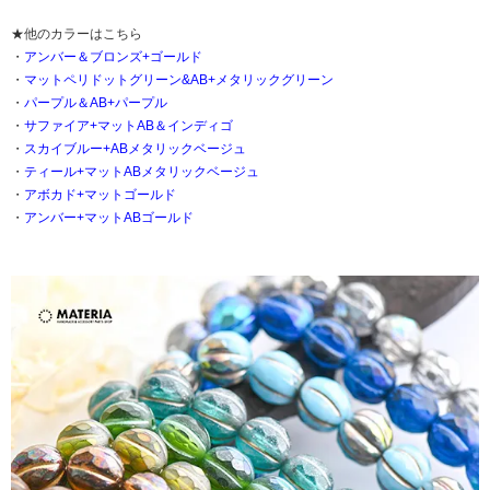
★他のカラーはこちら
・
アンバー＆ブロンズ+ゴールド
・
マットペリドットグリーン&AB+メタリックグリーン
・
パープル＆AB+パープル
・
サファイア+マットAB＆インディゴ
・
スカイブルー+ABメタリックベージュ
・
ティール+マットABメタリックベージュ
・
アボカド+マットゴールド
・
アンバー+マットABゴールド