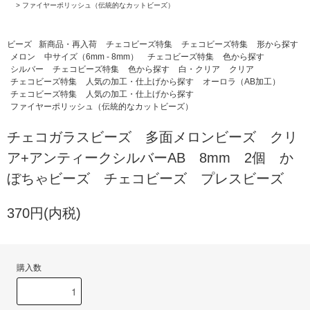
>
ファイヤーポリッシュ（伝統的なカットビーズ）
ビーズ
新商品・再入荷
チェコビーズ特集
チェコビーズ特集
形から探す
メロン
中サイズ（6mm - 8mm）
チェコビーズ特集
色から探す
シルバー
チェコビーズ特集
色から探す
白・クリア
クリア
チェコビーズ特集
人気の加工・仕上げから探す
オーロラ（AB加工）
チェコビーズ特集
人気の加工・仕上げから探す
ファイヤーポリッシュ（伝統的なカットビーズ）
チェコガラスビーズ 多面メロンビーズ クリ
ア+アンティークシルバーAB 8mm 2個 か
ぼちゃビーズ チェコビーズ プレスビーズ
370円(内税)
購入数