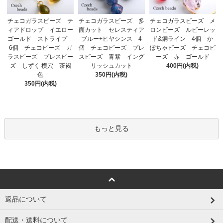
チェコガラスビーズ 多
チェコガラスビーズ テ
チェコガラスビーズ メ
面カット セレスティア
ィアドロップ イエロー
ロンビーズ ルビーレッ
ブルー+ヒヤシンス 4
ゴールド ストライプ
ド&銅ライン 4個 か
個 チェコビーズ プレ
6個 チェコビーズ ガ
ぼちゃビーズ チェコビ
スビーズ 青紫 イング
ラスビーズ プレスビー
ーズ 赤 ゴールド
リッシュカット
ズ しずく 横穴 茶褐
400円(内税)
350円(内税)
色
350円(内税)
もっと見る
返品について
配送・送料について