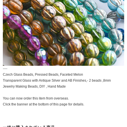
----
Czech Glass Beads, Pressed Beads, Faceted Melon
Transparent Glass with Antique Silver and AB Finishes,- 2 beads ,8mm
Jewelry Making Beads, DIY , Hand Made
You can now order this item from overseas.
Click the banner at the bottom of this page for details.