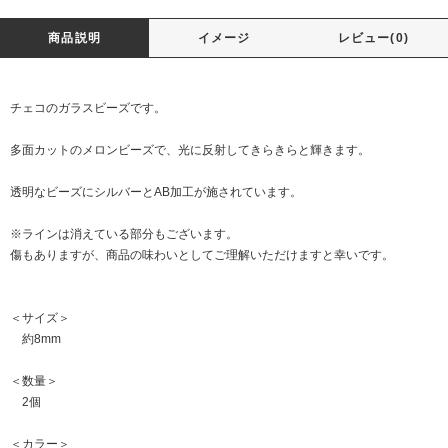
商品説明
イメージ
レビュー(0)
チェコのガラスビーズです。
多面カットのメロンビーズで、光に反射してきらきらと輝きます。
透明なビーズにシルバーとAB加工が施されています。
※ラインは消えている部分もございます。
傷もありますが、商品の味わいとしてご理解いただけますと幸いです。
＜サイズ＞
約8mm
＜数量＞
2個
＜カラー＞