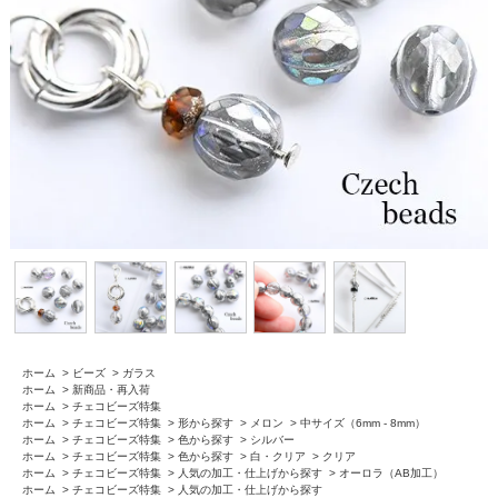
ホーム
>
ビーズ
>
ガラス
ホーム
>
新商品・再入荷
ホーム
>
チェコビーズ特集
ホーム
>
チェコビーズ特集
>
形から探す
>
メロン
>
中サイズ（6mm - 8mm）
ホーム
>
チェコビーズ特集
>
色から探す
>
シルバー
ホーム
>
チェコビーズ特集
>
色から探す
>
白・クリア
>
クリア
ホーム
>
チェコビーズ特集
>
人気の加工・仕上げから探す
>
オーロラ（AB加工）
ホーム
>
チェコビーズ特集
>
人気の加工・仕上げから探す