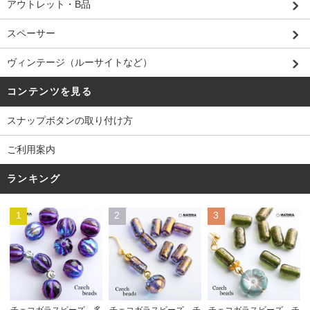
アウトレット・B品
スペーサー
ヴィンテージ（ルーサイトなど）
コンテンツを見る
スナップボタンの取り付け方
ご利用案内
ランキング
1
2
3
チェコガラスビーズ チ