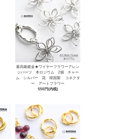
最高級鍍金★ワイヤーフラワーアレン
ジパーツ 本ロジウム 2個 チャー
ム シルバー 花 韓国製 コネクタ
ー アートフラワー
550円(内税)