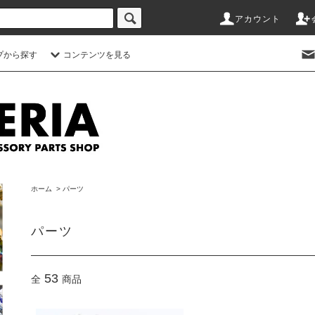
アカウント
プから探す
コンテンツを見る
ホーム
>
パーツ
パーツ
53
全
商品