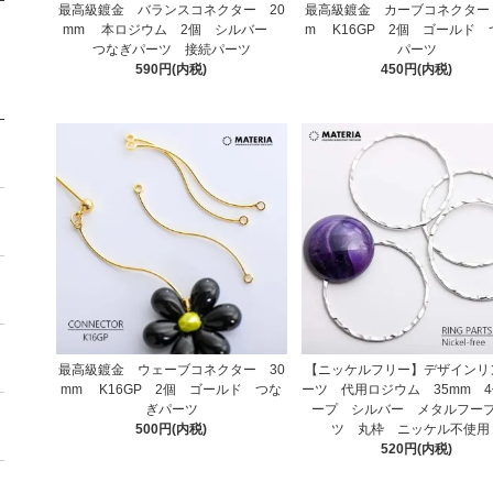
最高級鍍金 バランスコネクター 20
最高級鍍金 カーブコネクター 
mm 本ロジウム 2個 シルバー
m K16GP 2個 ゴールド
つなぎパーツ 接続パーツ
パーツ
590円(内税)
450円(内税)
最高級鍍金 ウェーブコネクター 30
【ニッケルフリー】デザインリ
mm K16GP 2個 ゴールド つな
ーツ 代用ロジウム 35mm 
ぎパーツ
ープ シルバー メタルフー
500円(内税)
ツ 丸枠 ニッケル不使
520円(内税)