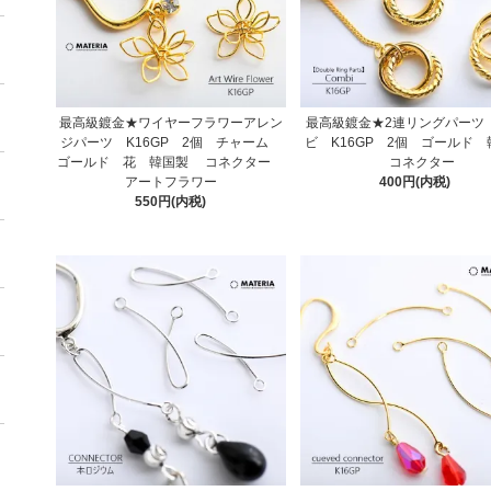
最高級鍍金★ワイヤーフラワーアレン
最高級鍍金★2連リングパーツ
ジパーツ K16GP 2個 チャーム
ビ K16GP 2個 ゴールド
ゴールド 花 韓国製 コネクター
コネクター
アートフラワー
400円(内税)
550円(内税)