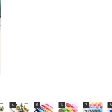
4
5
6
7
8