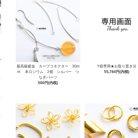
最高級鍍金 カーブコネクター 30m
Y様専用★お取り置き分
m 本ロジウム 2個 シルバー つ
55,784円(内税)
なぎパーツ
500円(内税)