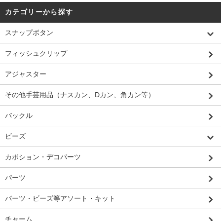
カテゴリーから探す
スナップボタン
フィッシュクリップ
アジャスター
その他手芸用品（ナスカン、Dカン、角カン等）
バックル
ビーズ
カボション・デコパーツ
パーツ
パーツ・ビーズ等アソート・キット
チャーム