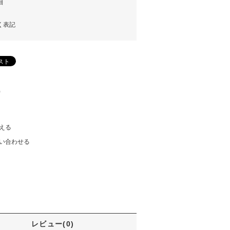
細
く表記
)
える
い合わせる
レビュー(0)