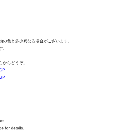
物の色と多少異なる場合がございます。
す。
らからどうぞ。
GP
GP
as.
e for details.