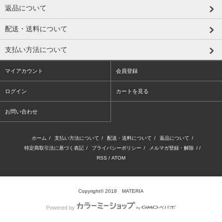
返品について
配送・送料について
支払い方法について
マイアカウント
会員登録
ログイン
カートを見る
お問い合わせ
ホーム
/
支払い方法について
/
配送・送料について
/
返品について
/
特定商取引法に基づく表記
/
プライバシーポリシー
/
メルマガ登録・解除
/ /
RSS
/
ATOM
Copyright© 2018 MATERIA
Powered by