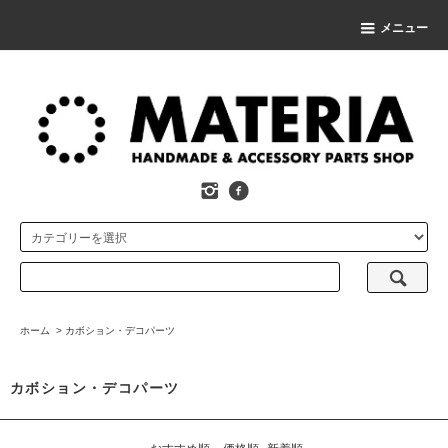
メニュー
ホーム
>
カボション・デコパーツ
カボション・デコパーツ