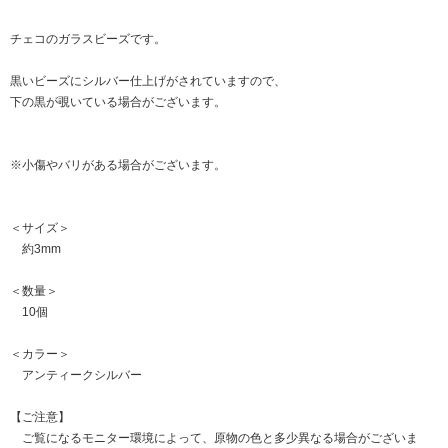
チェコのガラスビーズです。
黒いビーズにシルバー仕上げがされていますので、
下の黒が覗いている場合がございます。
※小傷やバリがある場合がございます。
＜サイズ＞
約3mm
＜数量＞
10個
＜カラー＞
アンティークシルバー
【ご注意】
ご覧になるモニター環境によって、原物の色と多少異なる場合がございま