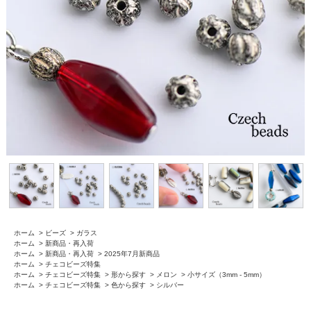
ホーム
>
ビーズ
>
ガラス
ホーム
>
新商品・再入荷
ホーム
>
新商品・再入荷
>
2025年7月新商品
ホーム
>
チェコビーズ特集
ホーム
>
チェコビーズ特集
>
形から探す
>
メロン
>
小サイズ（3mm - 5mm）
ホーム
>
チェコビーズ特集
>
色から探す
>
シルバー