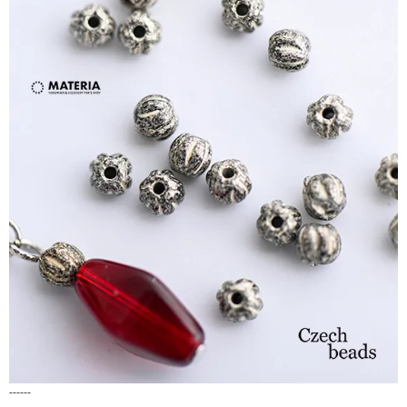
------