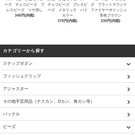
ーズ チェコビーズ プ
チェコビーズ プレスビ
ズ フラットラウンド
レスビーズ ツヤ消し
ーズ メタリック バイ
ファイヤーポリッシュ
340円(内税)
カラー
茶色ブラウン
370円(内税)
330円(内税)
カテゴリーから探す
スナップボタン
フィッシュクリップ
アジャスター
その他手芸用品（ナスカン、Dカン、角カン等）
バックル
ビーズ