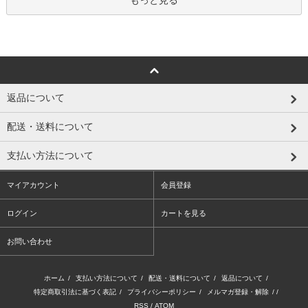
もっと見る
返品について
配送・送料について
支払い方法について
マイアカウント
会員登録
ログイン
カートを見る
お問い合わせ
ホーム
/
支払い方法について
/
配送・送料について
/
返品について
/
特定商取引法に基づく表記
/
プライバシーポリシー
/
メルマガ登録・解除
/ /
RSS
/
ATOM