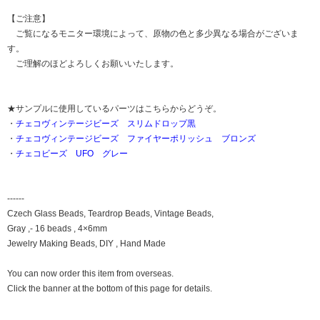
【ご注意】
ご覧になるモニター環境によって、原物の色と多少異なる場合がございま
す。
ご理解のほどよろしくお願いいたします。
★サンプルに使用しているパーツはこちらからどうぞ。
・
チェコヴィンテージビーズ スリムドロップ黒
・
チェコヴィンテージビーズ ファイヤーポリッシュ ブロンズ
・
チェコビーズ UFO グレー
------
Czech Glass Beads, Teardrop Beads, Vintage Beads,
Gray ,- 16 beads , 4×6mm
Jewelry Making Beads, DIY , Hand Made
You can now order this item from overseas.
Click the banner at the bottom of this page for details.