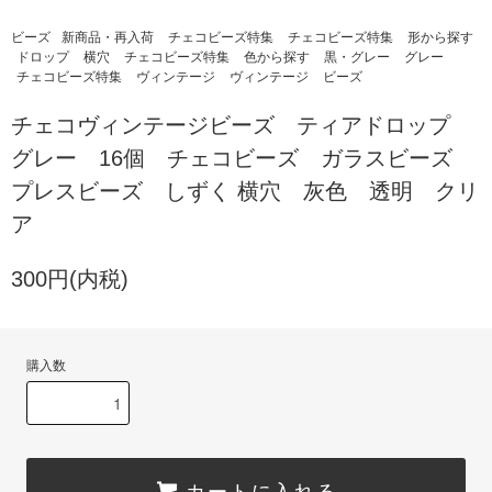
ビーズ
新商品・再入荷
チェコビーズ特集
チェコビーズ特集
形から探す
ドロップ
横穴
チェコビーズ特集
色から探す
黒・グレー
グレー
チェコビーズ特集
ヴィンテージ
ヴィンテージ
ビーズ
チェコヴィンテージビーズ ティアドロップ
グレー 16個 チェコビーズ ガラスビーズ
プレスビーズ しずく 横穴 灰色 透明 クリ
ア
300円(内税)
購入数
カートに入れる