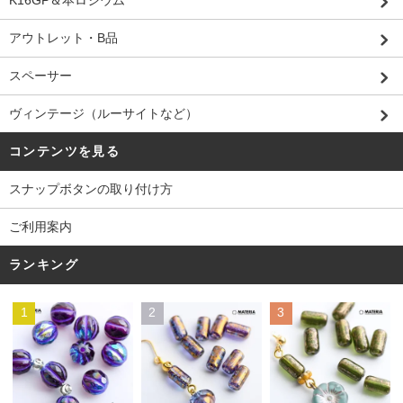
K16GP＆本ロジウム
アウトレット・B品
スペーサー
ヴィンテージ（ルーサイトなど）
コンテンツを見る
スナップボタンの取り付け方
ご利用案内
ランキング
1
2
3