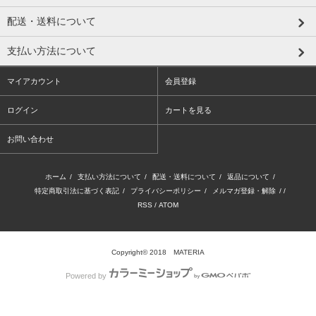
配送・送料について
支払い方法について
マイアカウント
会員登録
ログイン
カートを見る
お問い合わせ
ホーム
/
支払い方法について
/
配送・送料について
/
返品について
/
特定商取引法に基づく表記
/
プライバシーポリシー
/
メルマガ登録・解除
/ /
RSS
/
ATOM
Copyright© 2018 MATERIA
Powered by