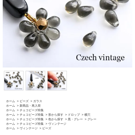
ホーム
>
ビーズ
>
ガラス
ホーム
>
新商品・再入荷
ホーム
>
チェコビーズ特集
ホーム
>
チェコビーズ特集
>
形から探す
>
ドロップ
>
横穴
ホーム
>
チェコビーズ特集
>
色から探す
>
黒・グレー
>
グレー
ホーム
>
チェコビーズ特集
>
ヴィンテージ
ホーム
>
ヴィンテージ
>
ビーズ