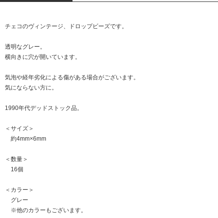
チェコのヴィンテージ、ドロップビーズです。
透明なグレー。
横向きに穴が開いています。
気泡や経年劣化による傷がある場合がございます。
気にならない方に。
1990年代デッドストック品。
＜サイズ＞
約4mm×6mm
＜数量＞
16個
＜カラー＞
グレー
※他のカラーもございます。