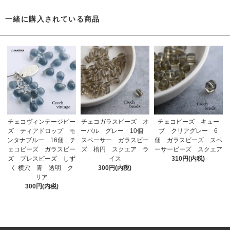
一緒に購入されている商品
チェコヴィンテージビー
チェコガラスビーズ オ
チェコビーズ キュー
ズ ティアドロップ モ
ーバル グレー 10個
ブ クリアグレー 6
ンタナブルー 16個 チ
スペーサー ガラスビー
個 ガラスビーズ スペ
ェコビーズ ガラスビー
ズ 楕円 スクエア ラ
ーサービーズ スクエア
ズ プレスビーズ しず
イス
310円(内税)
く 横穴 青 透明 ク
300円(内税)
リア
300円(内税)