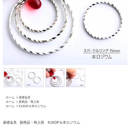
ホーム
>
基礎金具
ホーム
>
新商品・再入荷
ホーム
>
K16GP＆本ロジウム
基礎金具
新商品・再入荷
K16GP＆本ロジウム