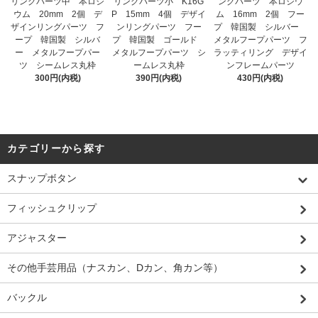
リングパーツ中 本ロジ
リングパーツ小 K16G
ングパーツ 本ロジウ
ウム 20mm 2個 デ
P 15mm 4個 デザイ
ム 16mm 2個 フー
ザインリングパーツ フ
ンリングパーツ フー
プ 韓国製 シルバー
ープ 韓国製 シルバ
プ 韓国製 ゴールド
メタルフープパーツ フ
ー メタルフープパー
メタルフープパーツ シ
ラッティリング デザイ
ツ シームレス丸枠
ームレス丸枠
ンフレームパーツ
300円(内税)
390円(内税)
430円(内税)
カテゴリーから探す
スナップボタン
フィッシュクリップ
アジャスター
その他手芸用品（ナスカン、Dカン、角カン等）
バックル