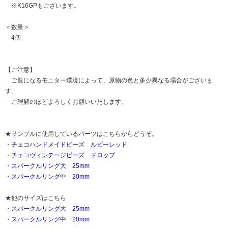
※K16GPもございます。
＜数量＞
4個
【ご注意】
ご覧になるモニター環境によって、原物の色と多少異なる場合がございま
す。
ご理解のほどよろしくお願いいたします。
★サンプルに使用しているパーツはこちらからどうぞ。
・
チェコハンドメイドビーズ ルビーレッド
・
チェコヴィンテージビーズ ドロップ
・
スパークルリング大 25mm
・
スパークルリング中 20mm
★他のサイズはこちら
・
スパークルリング大 25mm
・
スパークルリング中 20mm