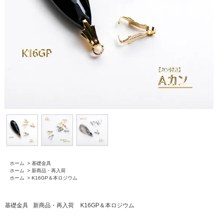
ホーム
>
基礎金具
ホーム
>
新商品・再入荷
ホーム
>
K16GP＆本ロジウム
基礎金具
新商品・再入荷
K16GP＆本ロジウム