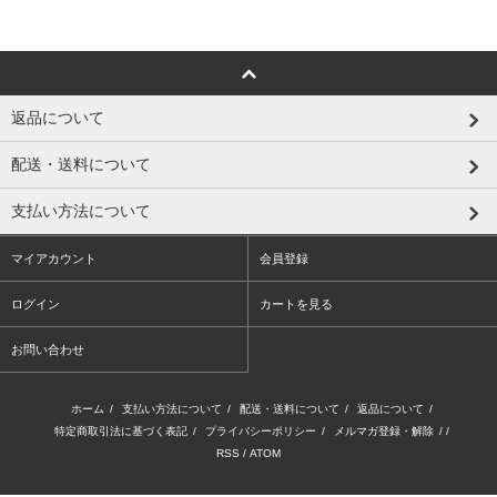
返品について
配送・送料について
支払い方法について
マイアカウント
会員登録
ログイン
カートを見る
お問い合わせ
ホーム
/
支払い方法について
/
配送・送料について
/
返品について
/
特定商取引法に基づく表記
/
プライバシーポリシー
/
メルマガ登録・解除
/ /
RSS
/
ATOM