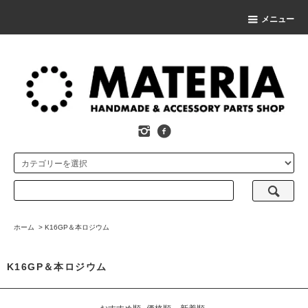
メニュー
ホーム
>
K16GP＆本ロジウム
K16GP＆本ロジウム