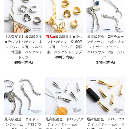
【入数変更】最高級鍍金
最高級鍍金★ラウ
最高級鍍金 2連チェー
★ラウンドバチカン 本
ンドバチカン K16GP
ンチャーム ペタル＆カ
ロジウム 4個 シルバ
4個 ゴールド 韓国
ットボールチェーン
ー 韓国製 ペンダント
製 ペンダントトップ
本ロジウム 2個 シル
トップ
490円(内税)
バー
490円(内税)
370円(内税)
最高級鍍金 ダイヤレー
最高級鍍金 ドロップス
最高級鍍金 ドロップス
ンチャーム 本ロジウ
ティックチャーム小
ティックチャーム小 K