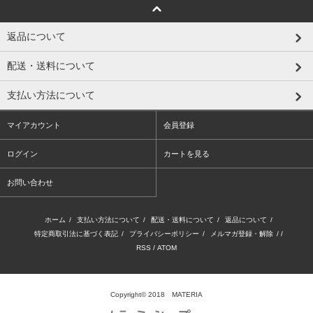
返品について
配送・送料について
支払い方法について
マイアカウント
会員登録
ログイン
カートを見る
お問い合わせ
ホーム
/
支払い方法について
/
配送・送料について
/
返品について
/
特定商取引法に基づく表記
/
プライバシーポリシー
/
メルマガ登録・解除
/ /
RSS
/
ATOM
Copyright© 2018 MATERIA