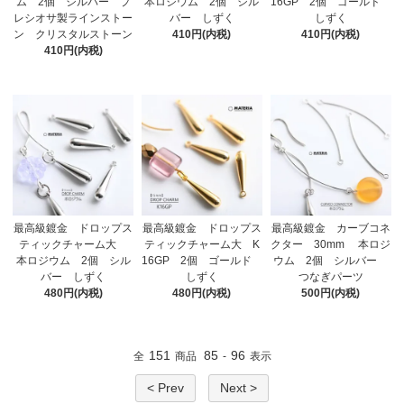
ム 2個 シルバー プ
本ロジウム 2個 シル
16GP 2個 ゴールド
レシオサ製ラインストー
バー しずく
しずく
ン クリスタルストーン
410円(内税)
410円(内税)
410円(内税)
最高級鍍金 ドロップス
最高級鍍金 ドロップス
最高級鍍金 カーブコネ
ティックチャーム大
ティックチャーム大 K
クター 30mm 本ロジ
本ロジウム 2個 シル
16GP 2個 ゴールド
ウム 2個 シルバー
バー しずく
しずく
つなぎパーツ
480円(内税)
480円(内税)
500円(内税)
151
85
96
全
商品
-
表示
< Prev
Next >