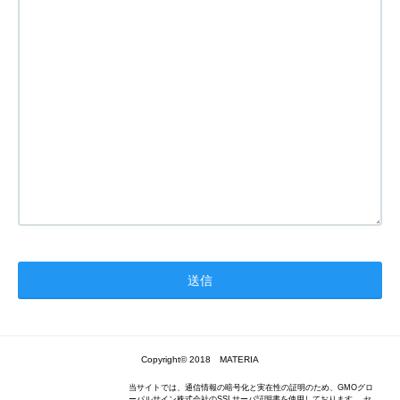
Copyright© 2018 MATERIA
当サイトでは、通信情報の暗号化と実在性の証明のため、GMOグロ
ーバルサイン株式会社のSSLサーバ証明書を使用しております。 セ